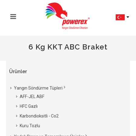
6 Kg KKT ABC Braket
Ürünler
Yangın Söndürme Tüpleri
AFF-JEL ABF
HFC Gazlı
Karbondioksitli - Co2
Kuru Tozlu