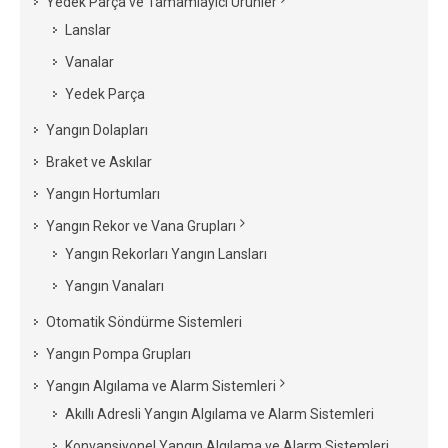
Yedek Parça ve Tamamlayıcı Ürünler
Lanslar
Vanalar
Yedek Parça
Yangın Dolapları
Braket ve Askılar
Yangın Hortumları
Yangın Rekor ve Vana Grupları
Yangın Rekorları Yangın Lansları
Yangın Vanaları
Otomatik Söndürme Sistemleri
Yangın Pompa Grupları
Yangın Algılama ve Alarm Sistemleri
Akıllı Adresli Yangın Algılama ve Alarm Sistemleri
Konvansiyonel Yangın Algılama ve Alarm Sistemleri